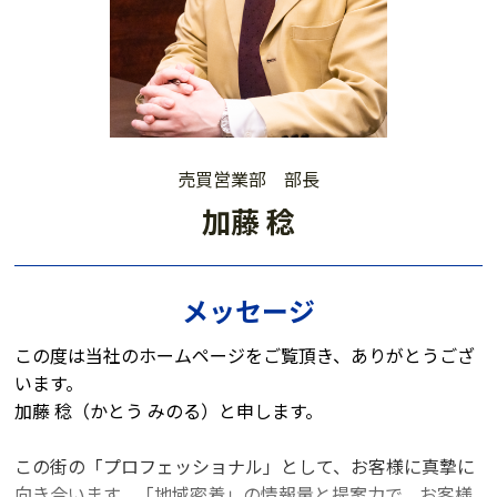
売買営業部 部長
加藤 稔
メッセージ
この度は当社のホームページをご覧頂き、ありがとうござ
います。
加藤 稔（かとう みのる）と申します。
この街の「プロフェッショナル」として、お客様に真摯に
向き合います。「地域密着」の情報量と提案力で、お客様