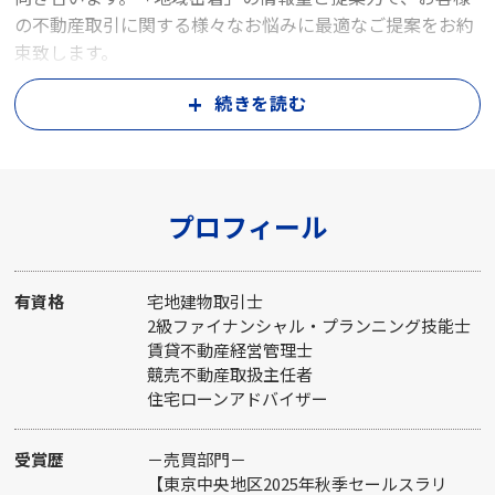
の不動産取引に関する様々なお悩みに最適なご提案をお約
束致します。
些細なことでもお気軽にご相談ください。
続きを読む
誠心誠意ご対応させて頂きます。些細なことでもお気軽に
お声掛け下さい
プロフィール
有資格
宅地建物取引士
2級ファイナンシャル・プランニング技能士
賃貸不動産経営管理士
競売不動産取扱主任者
住宅ローンアドバイザー
受賞歴
－売買部門－
【東京中央地区2025年秋季セールスラリ