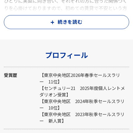
ひとりに実直に向き合い、それぞれの方に合った関係づく
りを心掛けておりますので、初めての賃貸で不安という方
も、ぜひご安心してお問い合わせくださいませ。 お客様が
続きを読む
本当に住みたいと思えるお部屋を見つけられるよう精一杯
尽力させていただきます。お部屋探しの際はぜひ、飯島に
お任せください。
プロフィール
受賞歴
【東京中央地区2026年春季セールスラリ
ー 11位】
【センチュリー21 2025年度個人レントメ
ダリオン受賞】
【東京中央地区 2024年秋季セールスラリ
ー 10位】
【東京中央地区 2023年秋季セールスラリ
ー 新人賞】