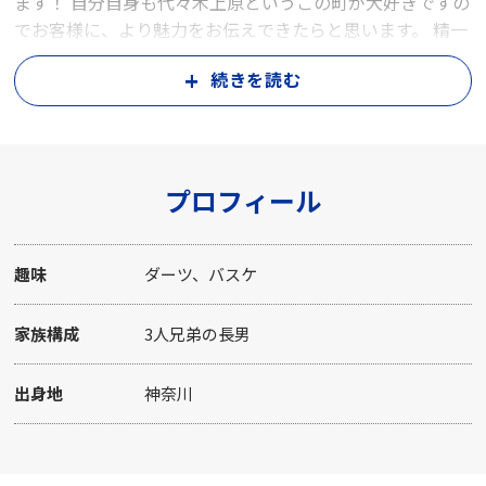
ます！ 自分自身も代々木上原というこの町が大好きですの
でお客様に、より魅力をお伝えできたらと思います。 精一
杯頑張りますのでよろしくお願い致します。
続きを読む
プロフィール
趣味
ダーツ、バスケ
家族構成
3人兄弟の長男
出身地
神奈川