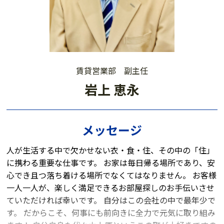
賃貸営業部 副主任
岩上 恵永
メッセージ
人が生活する中で欠かせない衣・食・住、その中の「住」
に携わる重要な仕事です。 お家は毎日帰る場所であり、安
心でき且つ落ち着ける場所でなくてはなりません。 お客様
一人一人が、楽しく満足できるお部屋探しのお手伝いさせ
ていただければ幸いです。 自分はこの会社の中で最年少で
す。 だからこそ、何事にも前向きに全力で元気に取り組み